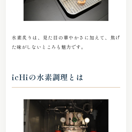
水素炙りは、見た目の華やかさに加えて、焦げ
た味がしないところも魅力です。
icHiの水素調理とは