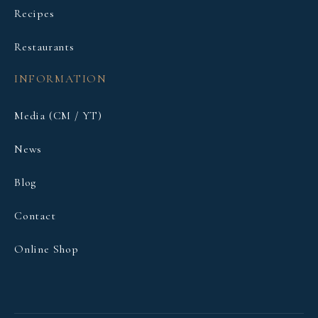
Recipes
Restaurants
INFORMATION
Media (CM / YT)
News
Blog
Contact
Online Shop