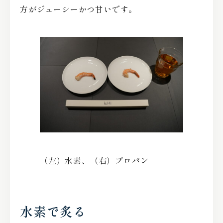
方がジューシーかつ甘いです。
（左）水素、（右）プロパン
水素で炙る