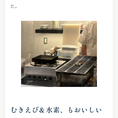
た。
むきえび＆水素、もおいしい