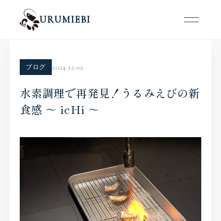
URUMIEBI
2024.12.02
ブログ
水素調理で再発見！うるみえびの新
食感 ～ icHi ～