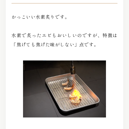
かっこいい水素炙りです。
水素で炙ったエビもおいしいのですが、特徴は
「焦げても焦げた味がしない」点です。